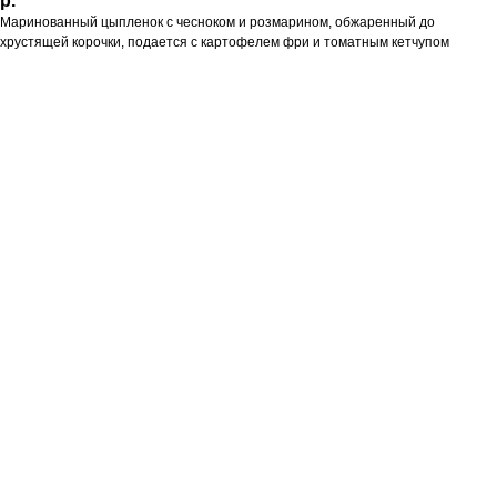
р.
Маринованный цыпленок с чесноком и розмарином, обжаренный до
хрустящей корочки, подается с картофелем фри и томатным кетчупом