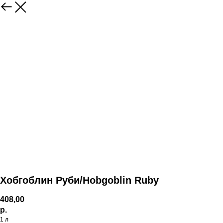
Хобгоблин Руби/Hobgoblin Ruby
408,00
р.
1 л