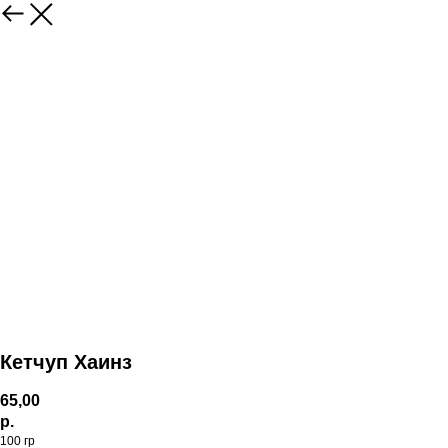
Кетчуп Хаинз
65,00
р.
100 гр