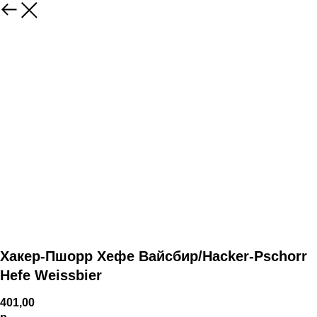
Хакер-Пшорр Хефе Вайсбир/Hacker-Pschorr
Hefe Weissbier
401,00