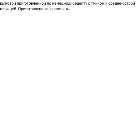
капустой приготовленной по немецкому рецепту с тмином и средне-острой
горчицей. Приготовленные из свинины