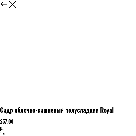
Сидр яблочно-вишневый полусладкий Royal
257,00
р.
1 л