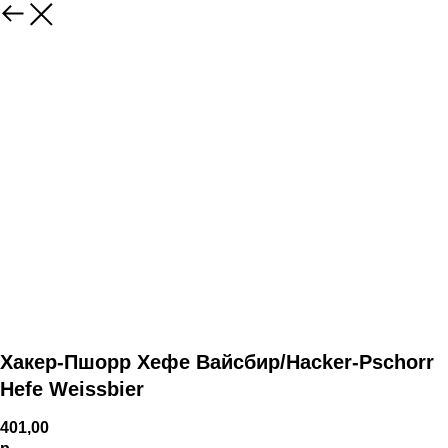
Хакер-Пшорр Хефе Вайсбир/Hacker-Pschorr
Hefe Weissbier
401,00