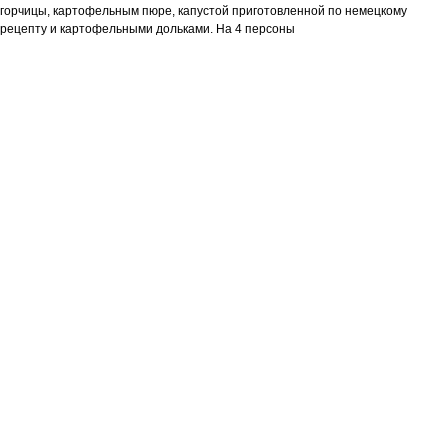
горчицы, картофельным пюре, капустой приготовленной по немецкому
рецепту и картофельными дольками. На 4 персоны