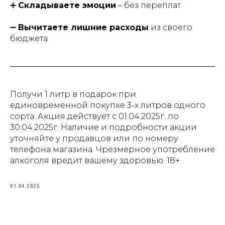
➕
Складываете эмоции
– без переплат
➖
Вычитаете лишние расходы
из своего
бюджета
Получи 1 литр в подарок при
единовременной покупке 3-х литров одного
сорта. Акция действует с 01.04.2025г. по
30.04.2025г. Наличие и подробности акции
уточняйте у продавцов или по номеру
телефона магазина. Чрезмерное употребление
алкоголя вредит вашему здоровью. 18+
01.04.2025