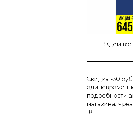
Ждем вас 
Скидка -30 руб
единовременно.
подробности а
магазина. Чре
18+