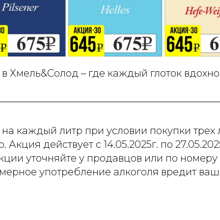
в Хмель&Солод – где каждый глоток вдохно
 на каждый литр при условии покупки трех 
 Акция действует с 14.05.2025г. по 27.05.202
кции уточняйте у продавцов или по номеру
змерное употребление алкоголя вредит ваш