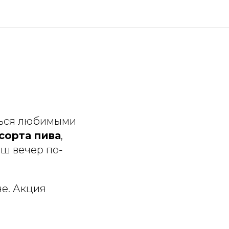
иться любимыми
сорта пива
,
ш вечер по-
не. Акция