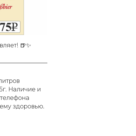
вляет! 🍺✨
литров
5г. Наличие и
 телефона
ему здоровью.