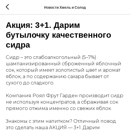
Новости Хмель и Солод
Акция: 3+1. Дарим
бутылочку качественного
сидра
Сидр – это слабоалкогольный (5–7%)
шампанизированный сброженный яблочный
сок, который имеет золотистый цвет и аромат
яблок, а по содержанию сахара бывает от
сухого до сладкого.
Компания Роял Фрут Гарден производит сидр
не используя концентратов, а сбраживая сок
прямого отжима именно со свежих яблок.
Знакомы с этим напитком? Отличный повод
это сделать наша АКЦИЯ — 3+1. Дарим