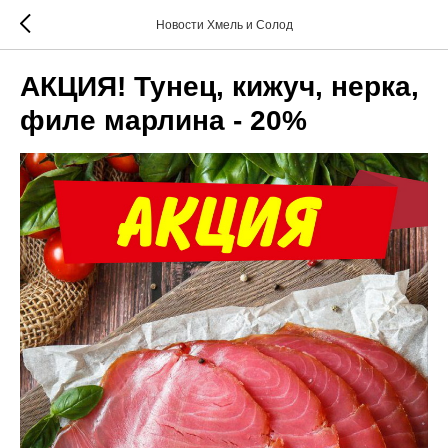
Новости Хмель и Солод
АКЦИЯ! Тунец, кижуч, нерка,
филе марлина - 20%