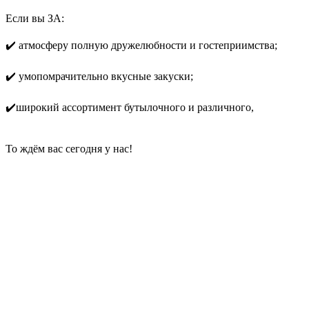
Если вы ЗА:
✔️ атмосферу полную дружелюбности и гостеприимства;
✔️ умопомрачительно вкусные закуски;
✔️широкий ассортимент бутылочного и различного,
То ждём вас сегодня у нас!