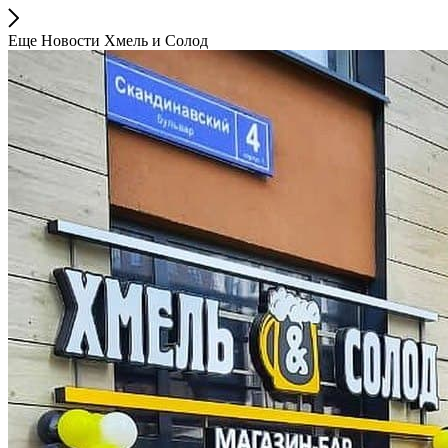
Еще Новости Хмель и Солод