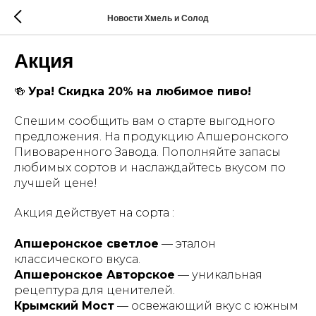
Новости Хмель и Солод
Акция
🍻
Ура! Скидка 20% на любимое пиво!
Спешим сообщить вам о старте выгодного
предложения. На продукцию Апшеронского
Пивоваренного Завода. Пополняйте запасы
любимых сортов и наслаждайтесь вкусом по
лучшей цене!
Акция действует на сорта :
Апшеронское светлое
— эталон
классического вкуса.
Апшеронское Авторское
— уникальная
рецептура для ценителей.
Крымский Мост
— освежающий вкус с южным