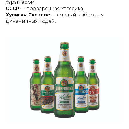
характером.
СССР
— проверенная классика.
Хулиган Светлое
— смелый выбор для
динамичных людей.