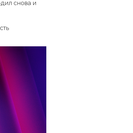
дил снова и
есть