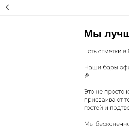
Мы лучш
Есть отметки в
Наши бары офи
🎉
Это не просто 
присваивают т
гостей и подтв
Мы бесконечно