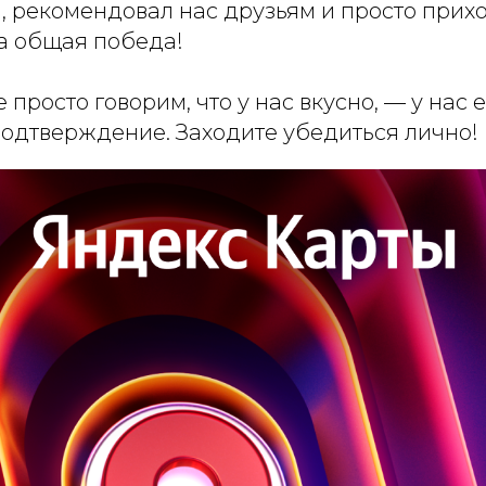
, рекомендовал нас друзьям и просто прихо
ша общая победа!
 просто говорим, что у нас вкусно, — у нас 
одтверждение. Заходите убедиться лично!