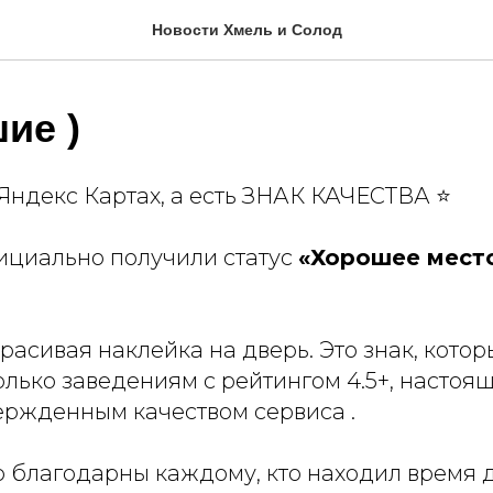
Новости Хмель и Солод
ие )
 Яндекс Картах, а есть ЗНАК КАЧЕСТВА ⭐
циально получили статус
«Хорошее мест
красивая наклейка на дверь. Это знак, кото
олько заведениям с рейтингом 4.5+, настоя
ержденным качеством сервиса .
 благодарны каждому, кто находил время 