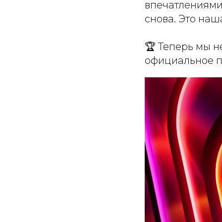
впечатлениями
снова. Это на
🏆 Теперь мы не
официальное п