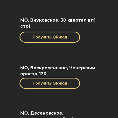
МО, Внуковское, 30 квартал вл1
стр1
Получить QR-код
МО, Воскресенское, Чечерский
проезд 126
Получить QR-код
МО, Десеновское,