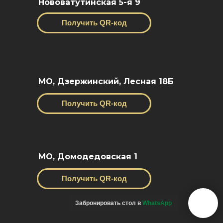
Нововатутинская 5-я 9
Получить QR-код
МО, Дзержинский, Лесная 18Б
Получить QR-код
МО, Домодедовская 1
Получить QR-код
Забронировать стол в
WhatsApp