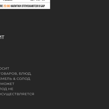
ИТ
ОСИТ
ОВАРОВ, БЛЮД,
ХМЕЛЬ & СОЛОД
Х МОЖЕТ
ЛОД НЕ
 ОСУЩЕСТВЛЯЕТСЯ